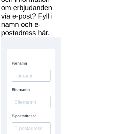
om erbjudanden
via e-post? Fyll i
namn och e-
postadress här.