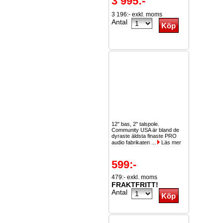
3 995:-
3 196:- exkl. moms
Antal
12" bas, 2" talspole.
Community USA är bland de
dyraste äldsta finaste PRO
audio fabrikaten ...
Läs mer
599:-
479:- exkl. moms
FRAKTFRITT!
Antal