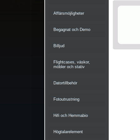
Affärsmöjligheter
Begagnat och Demo
Billjud
Flightcases, väskor,
möbler och stativ
Datortillbehör
Fotoutrustning
Hifi och Hemmabio
Högtalarelement