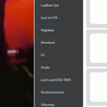
Laddbart ljud
Ljud och PA
Högtalare
Mixerbord
DJ
Studio
Ljus/Laser/LED/ DMX
Musikinstrument
Uthyrning