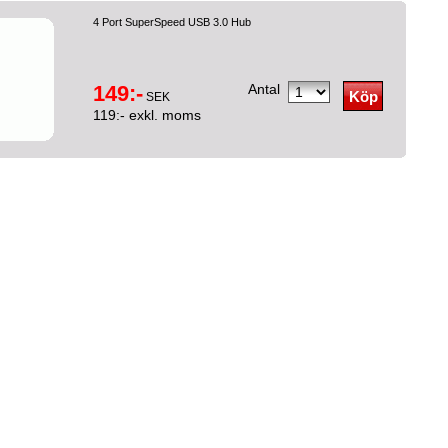
4 Port SuperSpeed USB 3.0 Hub
149:-
Antal
SEK
119:- exkl. moms