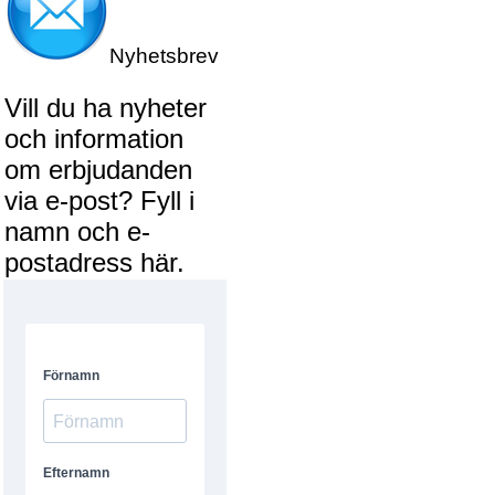
Nyhetsbrev
Vill du ha nyheter
och information
om erbjudanden
via e-post? Fyll i
namn och e-
postadress här.