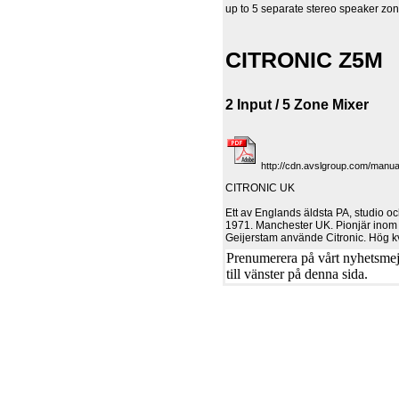
up to 5 separate stereo speaker zon
CITRONIC Z5M
2 Input / 5 Zone Mixer
http://cdn.avslgroup.com/manua
CITRONIC UK
Ett av Englands äldsta PA, studio o
1971. Manchester UK. Pionjär inom
Geijerstam använde Citronic. Hög kv
Prenumerera på vårt nyhetsmejl
till vänster på denna sida.