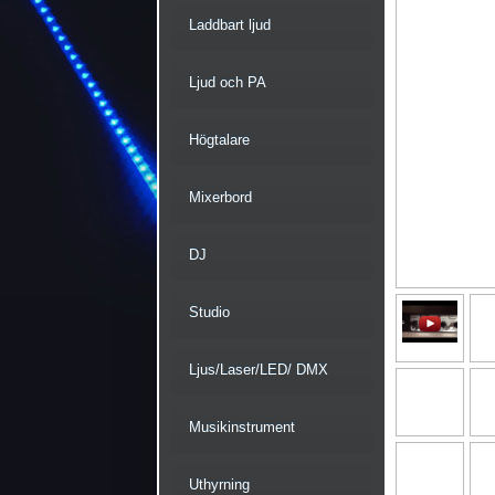
Laddbart ljud
Ljud och PA
Högtalare
Mixerbord
DJ
Studio
Ljus/Laser/LED/ DMX
Musikinstrument
Uthyrning