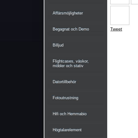
Affärsmöjligheter
Tweet
Begagnat och Demo
Billjud
Flightcases, väskor,
möbler och stativ
Datortillbehör
Fotoutrustning
Hifi och Hemmabio
Högtalarelement