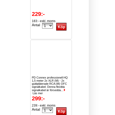
229:-
183:- exkl. moms
Antal
PD Connex professionell HQ
1,5 meter 2x XLR (M) - 2x
guldpläterade RCA (M) OFC
signalkabel. Denna flexibla
signalkabel är försedda...
Läs mer
299:-
239:- exkl. moms
Antal