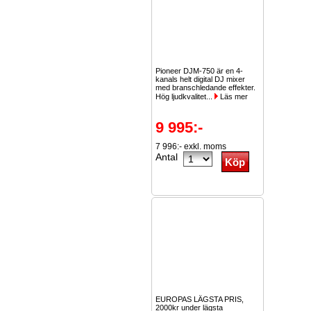
Pioneer DJM-750 är en 4-
kanals helt digital DJ mixer
med branschledande effekter.
Hög ljudkvalitet...
Läs mer
9 995:-
7 996:- exkl. moms
Antal
EUROPAS LÄGSTA PRIS,
2000kr under lägsta