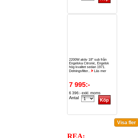
2200W aktiv 18" sub från
Engelska Citronic, Engelsk
hög kvalitet sedan 1971.
Delningsfilter...
Läs mer
7 995:-
6 396:- exkl. moms
Antal
REA: