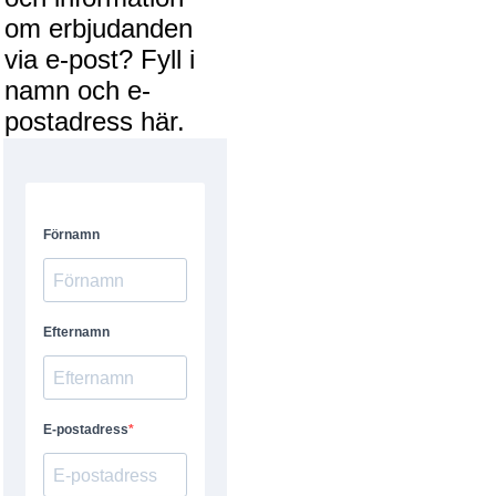
om erbjudanden
via e-post? Fyll i
namn och e-
postadress här.