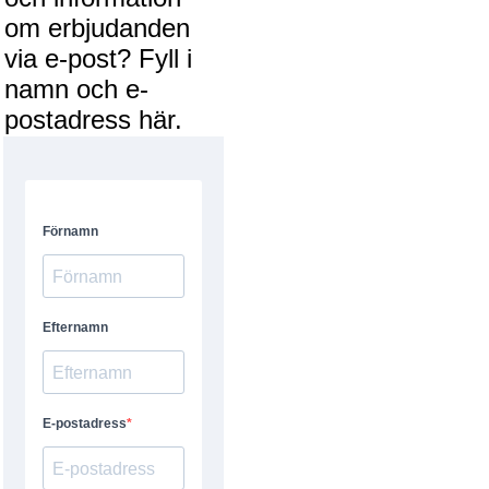
om erbjudanden
via e-post? Fyll i
namn och e-
postadress här.