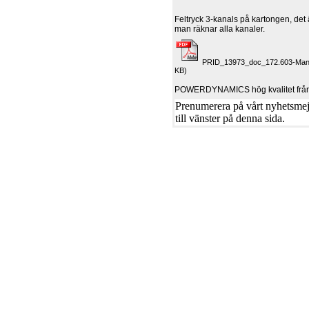
Feltryck 3-kanals på kartongen, det
man räknar alla kanaler.
PRID_13973_doc_172.603-Manu
KB)
POWERDYNAMICS hög kvalitet från
Prenumerera på vårt nyhetsmejl
till vänster på denna sida.