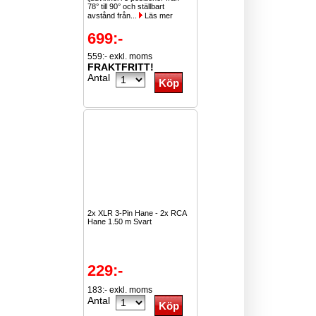
78° till 90° och ställbart
avstånd från...
Läs mer
699:-
559:- exkl. moms
FRAKTFRITT!
Antal
2x XLR 3-Pin Hane - 2x RCA
Hane 1.50 m Svart
229:-
183:- exkl. moms
Antal