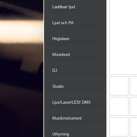
Laddbart ljud
Ljud och PA
Högtalare
Mixerbord
DJ
Studio
Ljus/Laser/LED/ DMX
Musikinstrument
Uthyrning