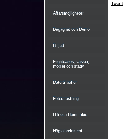
Tweet
Affärsmöjligheter
Begagnat och Demo
Billjud
Flightcases, väskor,
möbler och stativ
Datortillbehör
Fotoutrustning
Hifi och Hemmabio
Högtalarelement