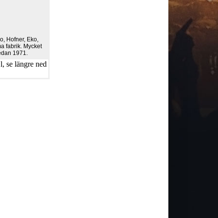
, Hofner, Eko,
a fabrik. Mycket
sedan 1971.
, se längre ned