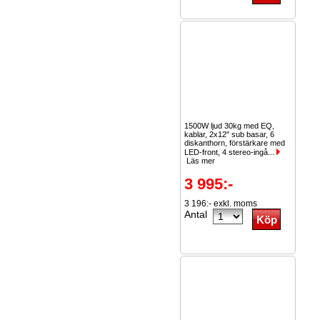
1500W ljud 30kg med EQ,
kablar, 2x12" sub basar, 6
diskanthorn, förstärkare med
LED-front, 4 stereo-ingå...
Läs mer
3 995:-
3 196:- exkl. moms
Antal