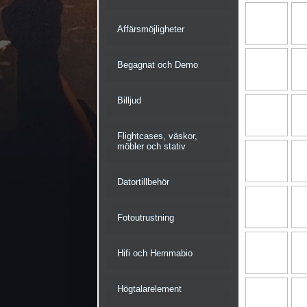
Affärsmöjligheter
Begagnat och Demo
Billjud
Flightcases, väskor,
möbler och stativ
Datortillbehör
Fotoutrustning
Hifi och Hemmabio
Högtalarelement