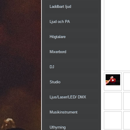
Laddbart ljud
Ljud och PA
Högtalare
Mixerbord
DJ
Studio
Ljus/Laser/LED/ DMX
Musikinstrument
Uthyrning