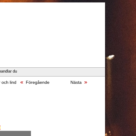
handlar du
 och lind
Föregående
Nästa