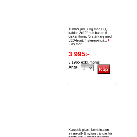
1500W ljud 30kg med EQ,
kablar, 2x12" sub basar, 6
diskanthorn, förstärkare med
LED-front, 4 stereo-ingå...
Läs mer
3 995:-
3 196:- exkl. moms
Antal
Klassisk gitarr, kombination
av metall- & nylonsträngar för