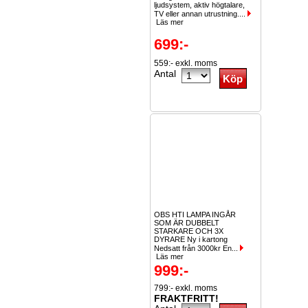
ljudsystem, aktiv högtalare,
TV eller annan utrustning....
Läs mer
699:-
559:- exkl. moms
Antal
OBS HTI LAMPA INGÅR
SOM ÄR DUBBELT
STARKARE OCH 3X
DYRARE Ny i kartong
Nedsatt från 3000kr En...
Läs mer
999:-
799:- exkl. moms
FRAKTFRITT!