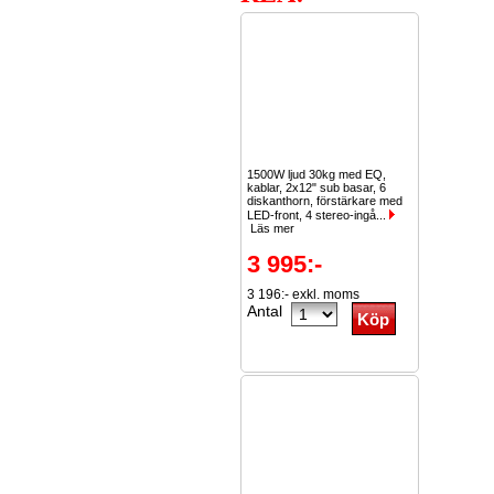
1500W ljud 30kg med EQ,
kablar, 2x12" sub basar, 6
diskanthorn, förstärkare med
LED-front, 4 stereo-ingå...
Läs mer
3 995:-
3 196:- exkl. moms
Antal