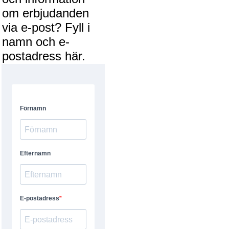
om erbjudanden
via e-post? Fyll i
namn och e-
postadress här.