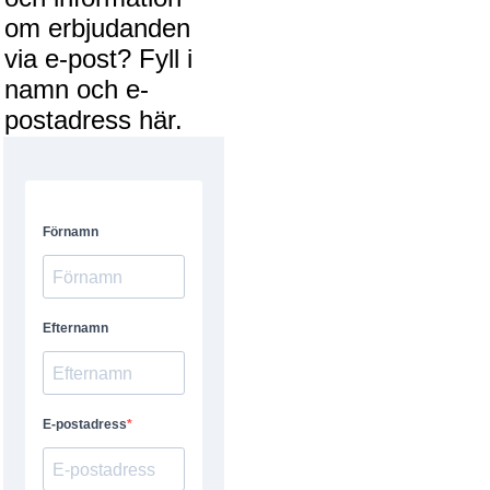
om erbjudanden
via e-post? Fyll i
namn och e-
postadress här.