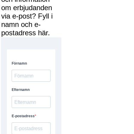
om erbjudanden
via e-post? Fyll i
namn och e-
postadress här.