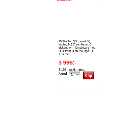
1500W ljud 30kg med EQ,
kablar, 2x12" sub basar, 6
diskanthorn, förstärkare med
LED-front, 4 stereo-ingå...
Läs mer
3 995:-
3 196:- exkl. moms
Antal