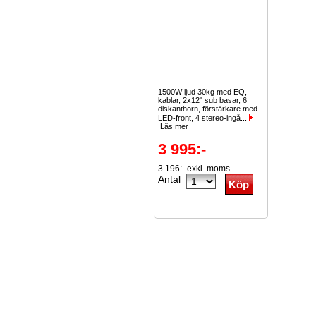
1500W ljud 30kg med EQ,
kablar, 2x12" sub basar, 6
diskanthorn, förstärkare med
LED-front, 4 stereo-ingå...
Läs mer
3 995:-
3 196:- exkl. moms
Antal