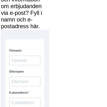
om erbjudanden
via e-post? Fyll i
namn och e-
postadress här.