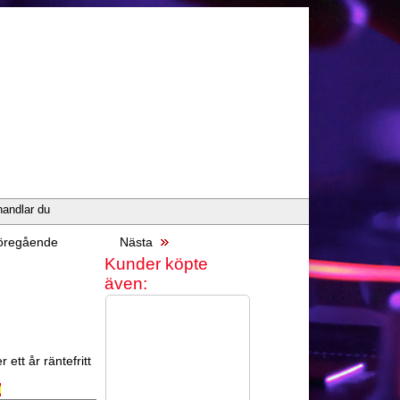
handlar du
regående
Nästa
Kunder köpte
även:
 ett år räntefritt