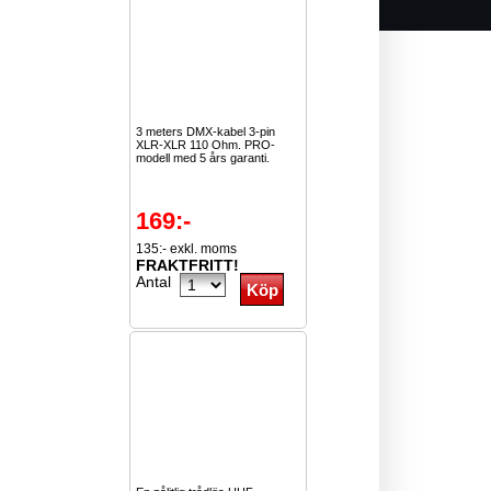
3 meters DMX-kabel 3-pin
XLR-XLR 110 Ohm. PRO-
modell med 5 års garanti.
169:-
135:- exkl. moms
FRAKTFRITT!
Antal