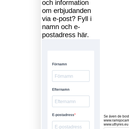
och information
om erbjudanden
via e-post? Fyll i
namn och e-
postadress här.
Se även de bostä
www.ramsjocam
www.uthyres.eu