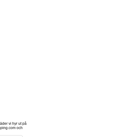
der vi hyr ut på
ping.com och