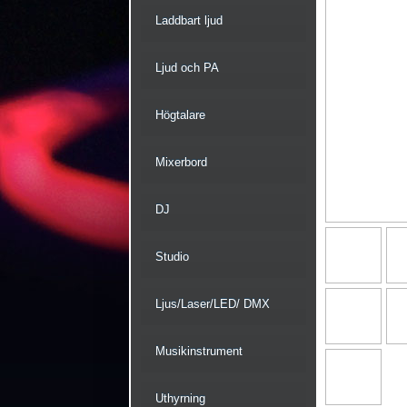
Laddbart ljud
Ljud och PA
Högtalare
Mixerbord
DJ
Studio
Ljus/Laser/LED/ DMX
Musikinstrument
Uthyrning