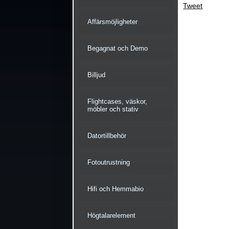
Tweet
Affärsmöjligheter
Begagnat och Demo
Billjud
Flightcases, väskor,
möbler och stativ
Datortillbehör
Fotoutrustning
Hifi och Hemmabio
Högtalarelement