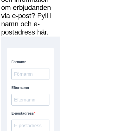
om erbjudanden
via e-post? Fyll i
namn och e-
postadress här.