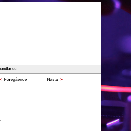
handlar du
Föregående
Nästa
A