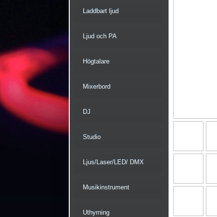
Laddbart ljud
Ljud och PA
Högtalare
Mixerbord
DJ
Studio
Ljus/Laser/LED/ DMX
Musikinstrument
Uthyrning