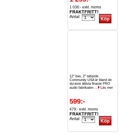
1 036:- exkl. moms
FRAKTFRITT!
Antal
12" bas, 2" talspole.
Community USA är bland de
dyraste äldsta finaste PRO
audio fabrikaten ...
Läs mer
599:-
479:- exkl. moms
FRAKTFRITT!
Antal