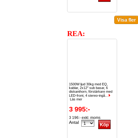
REA:
1500W ljud 30kg med EQ,
kablar, 2x12" sub basar, 6
diskanthorn, förstärkare med
LED-front, 4 stereo-ingå...
Läs mer
3 995:-
3 196:- exkl. moms
Antal