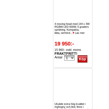
4 moving head med 144 x 3W
RGBW LED 600W, 5 graders
spridning. Kompakta,
lätta, oerhörd...
Läs mer
19 950:-
15 960:- exkl. moms
FRAKTFRITT!
Antal
Ukulele extra hög kvalitet i
mahogny och lind, finns i