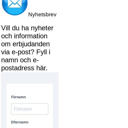
Nyhetsbrev
Vill du ha nyheter
och information
om erbjudanden
via e-post? Fyll i
namn och e-
postadress här.