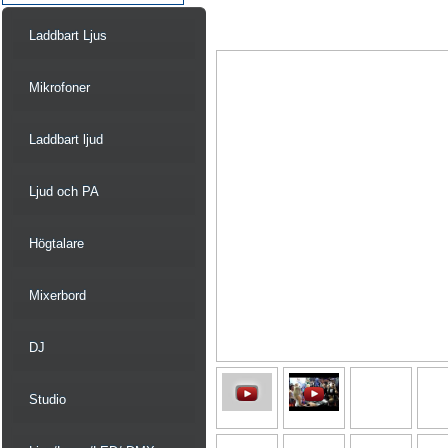
Laddbart Ljus
Mikrofoner
Laddbart ljud
Ljud och PA
Högtalare
Mixerbord
DJ
Studio