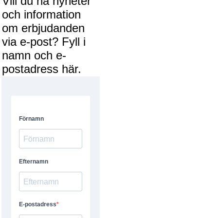
Vill du ha nyheter
och information
om erbjudanden
via e-post? Fyll i
namn och e-
postadress här.