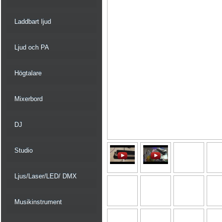
Laddbart ljud
Ljud och PA
Högtalare
Mixerbord
DJ
Studio
Ljus/Laser/LED/ DMX
Musikinstrument