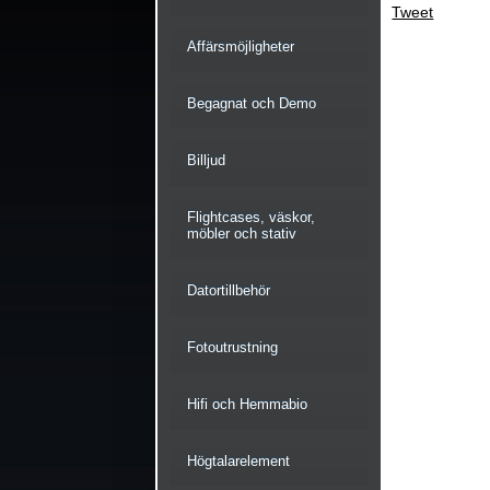
Tweet
Affärsmöjligheter
Begagnat och Demo
Billjud
Flightcases, väskor,
möbler och stativ
Datortillbehör
Fotoutrustning
Hifi och Hemmabio
Högtalarelement