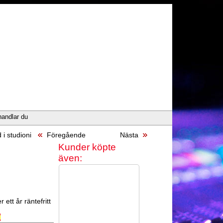
handlar du
 i studioni
Föregående
Nästa
Kunder köpte
även:
 ett år räntefritt