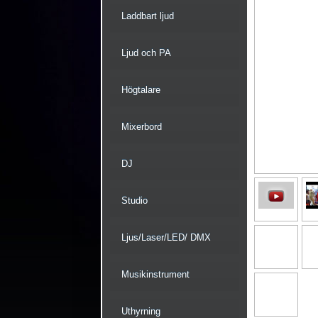
Laddbart ljud
Ljud och PA
Högtalare
Mixerbord
DJ
Studio
Ljus/Laser/LED/ DMX
Musikinstrument
Uthyrning