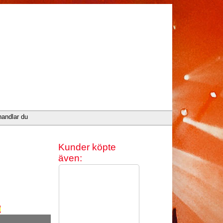
handlar du
Kunder köpte
även: