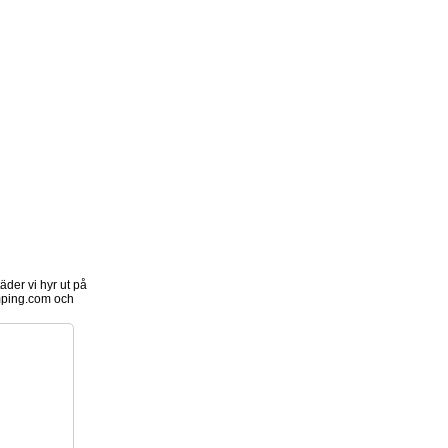
der vi hyr ut på
ping.com och