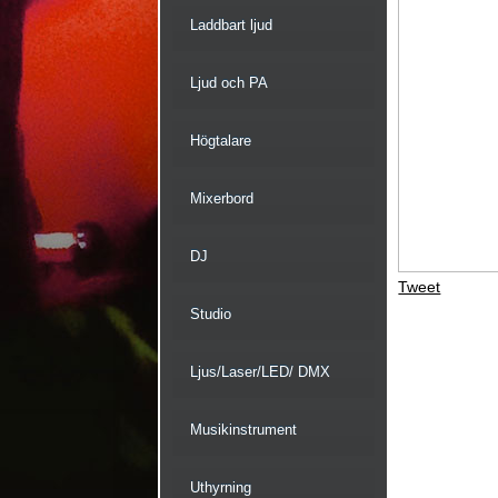
Laddbart ljud
Ljud och PA
Högtalare
Mixerbord
DJ
Tweet
Studio
Ljus/Laser/LED/ DMX
Musikinstrument
Uthyrning