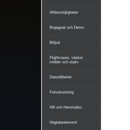
Affärsmöjligheter
Begagnat och Demo
Billjud
Flightcases, väskor,
möbler och stativ
Datortillbehör
Fotoutrustning
Hifi och Hemmabio
Högtalarelement