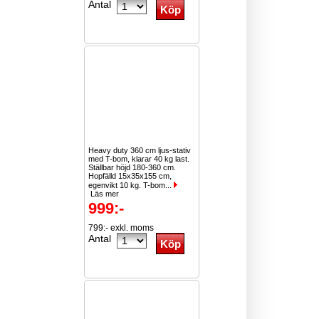
Antal
Heavy duty 360 cm ljus-stativ
med T-bom, klarar 40 kg last.
Ställbar höjd 180-360 cm.
Hopfälld 15x35x155 cm,
egenvikt 10 kg. T-bom...
Läs mer
999:-
799:- exkl. moms
Antal