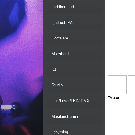
Laddbart ljud
Ljud och PA
Högtalare
Mixerbord
DJ
Studio
Tweet
Ljus/Laser/LED/ DMX
Musikinstrument
Uthyrning