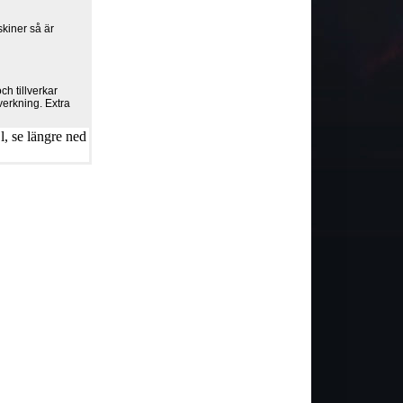
kiner så är
h tillverkar
verkning. Extra
, se längre ned