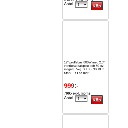
Antal
12" proffsbas 800W med 2,5"
ventilerad talspole och 50-oz
magnet. 5kg. 30Hz - 3000Hz.
Stark...
Läs mer
999:-
799:- exkl. moms
Antal