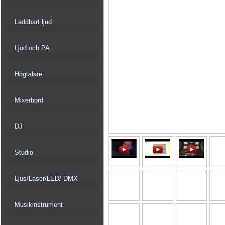
Laddbart ljud
Ljud och PA
Högtalare
Mixerbord
DJ
Studio
Ljus/Laser/LED/ DMX
Musikinstrument