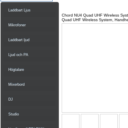
Laddbart Ljus
Chord NU4 Quad UHF Wireless Sys
Quad UHF Wireless System, Handhe
Mikrofoner
Laddbart ljud
Ljud och PA
Högtalare
Mixerbord
DJ
Studio