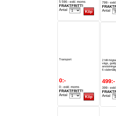
5 596:- exkl. moms
799:- exk
FRAKTFRITT!
FRAKTF
Antal
Antal
Transport
2 hifi-hög
vägs, guld
anslutningar
6 vädertåli
0:-
499:-
0:- exkl. moms
399:- exk
FRAKTFRITT!
FRAKTF
Antal
Antal