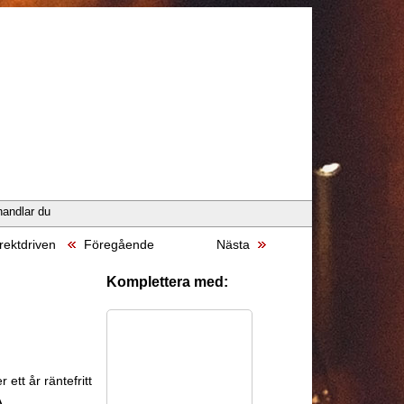
handlar du
rektdriven
Föregående
Nästa
Komplettera med:
 ett år räntefritt
A