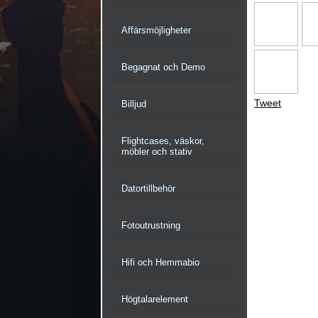
Affärsmöjligheter
Begagnat och Demo
Tweet
Billjud
Flightcases, väskor,
möbler och stativ
Datortillbehör
Fotoutrustning
Hifi och Hemmabio
Högtalarelement