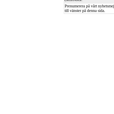
ElectroVoice.
Prenumerera på vårt nyhetsmejl
till vänster på denna sida.