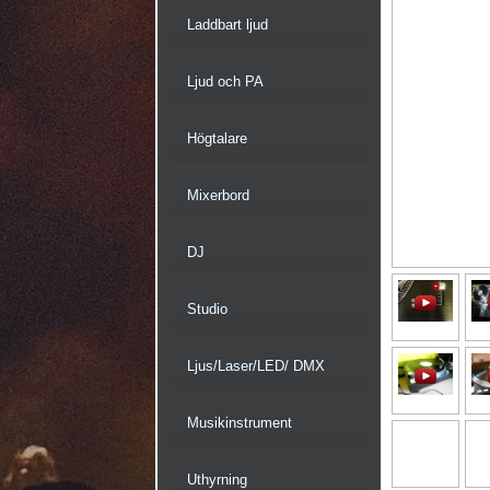
Laddbart ljud
Ljud och PA
Högtalare
Mixerbord
DJ
Studio
Ljus/Laser/LED/ DMX
Musikinstrument
Uthyrning