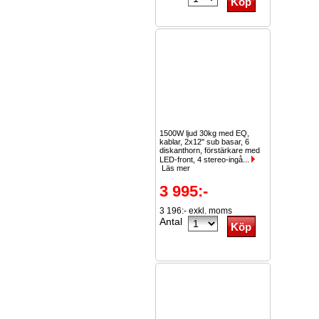
1500W ljud 30kg med EQ,
kablar, 2x12" sub basar, 6
diskanthorn, förstärkare med
LED-front, 4 stereo-ingå...
Läs mer
3 995:-
3 196:- exkl. moms
Antal