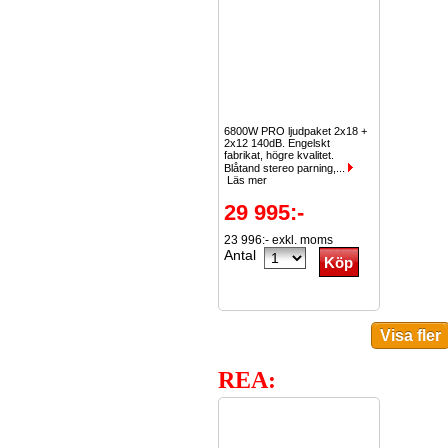
6800W PRO ljudpaket 2x18 +
2x12 140dB. Engelskt
fabrikat, högre kvalitet.
Blåtand stereo parning,...
Läs mer
29 995:-
23 996:- exkl. moms
Antal
REA: