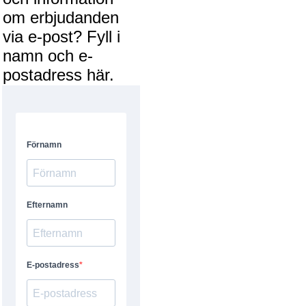
om erbjudanden
via e-post? Fyll i
namn och e-
postadress här.