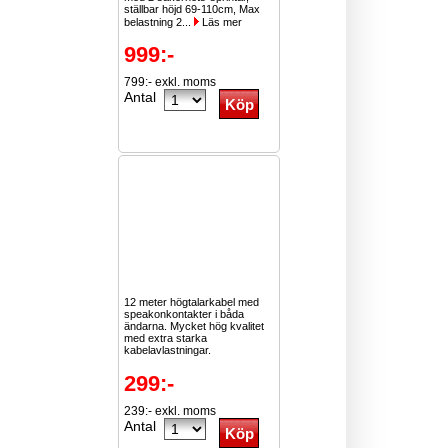
ställbar höjd 69-110cm, Max
belastning 2...
Läs mer
999:-
799:- exkl. moms
Antal
12 meter högtalarkabel med
speakonkontakter i båda
ändarna. Mycket hög kvalitet
med extra starka
kabelavlastningar.
299:-
239:- exkl. moms
Antal