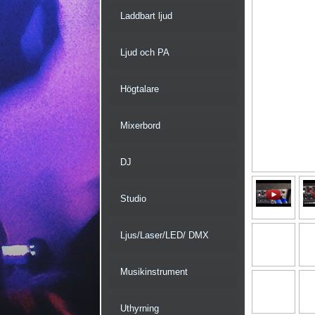
Laddbart ljud
Ljud och PA
Högtalare
Mixerbord
DJ
Studio
Ljus/Laser/LED/ DMX
Musikinstrument
Uthyrning