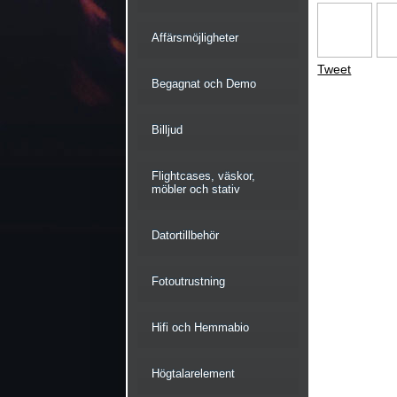
Affärsmöjligheter
Tweet
Begagnat och Demo
Billjud
Flightcases, väskor,
möbler och stativ
Datortillbehör
Fotoutrustning
Hifi och Hemmabio
Högtalarelement