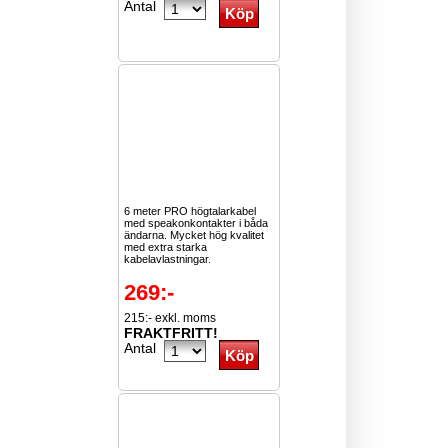
Antal
6 meter PRO högtalarkabel
med speakonkontakter i båda
ändarna. Mycket hög kvalitet
med extra starka
kabelavlastningar.
269:-
215:- exkl. moms
FRAKTFRITT!
Antal