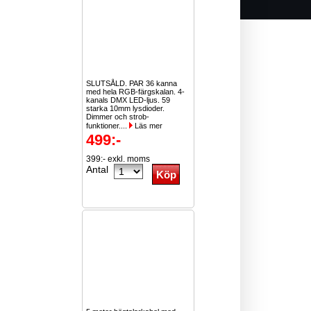
SLUTSÅLD. PAR 36 kanna
med hela RGB-färgskalan. 4-
kanals DMX LED-ljus. 59
starka 10mm lysdioder.
Dimmer och strob-
funktioner....
Läs mer
499:-
399:- exkl. moms
Antal