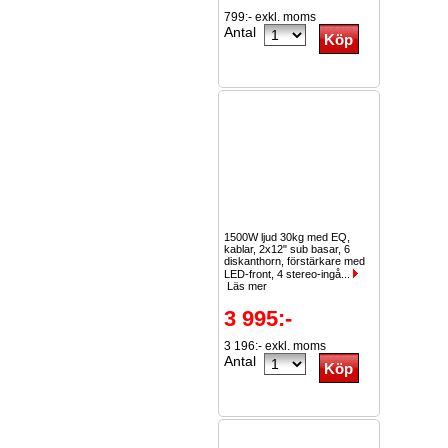
799:- exkl. moms
Antal
1500W ljud 30kg med EQ,
kablar, 2x12" sub basar, 6
diskanthorn, förstärkare med
LED-front, 4 stereo-ingå...
Läs mer
3 995:-
3 196:- exkl. moms
Antal