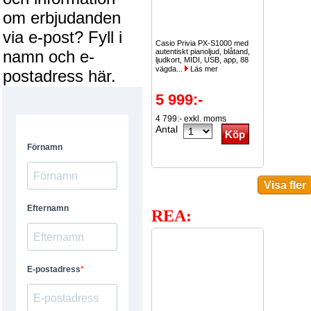
om erbjudanden
via e-post? Fyll i
Casio Privia PX-S1000 med
namn och e-
autentiskt pianoljud, blåtand,
ljudkort, MIDI, USB, app, 88
vägda...
Läs mer
postadress här.
5 999:-
4 799:- exkl. moms
Antal
REA: