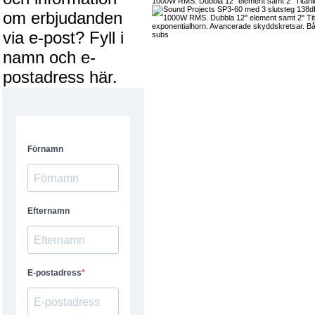
1000W RMS. Dubbla 12" element samt 2" Titani
om erbjudanden
via e-post? Fyll i
namn och e-
postadress här.