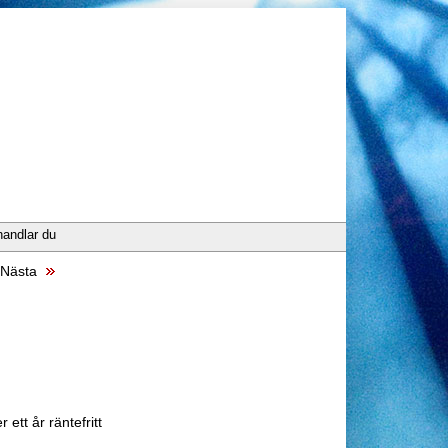
handlar du
Nästa
 ett år räntefritt