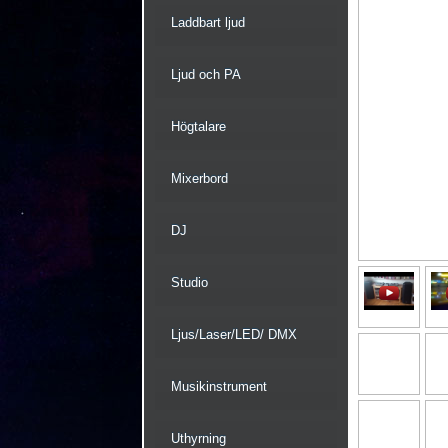
Laddbart ljud
Ljud och PA
Högtalare
Mixerbord
DJ
Studio
Ljus/Laser/LED/ DMX
Musikinstrument
Uthyrning