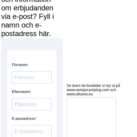
om erbjudanden
via e-post? Fyll i
namn och e-
postadress här.
Se även de bostäder vi hyr ut på
www.ramsjocamping.com och
www.uthyres.eu