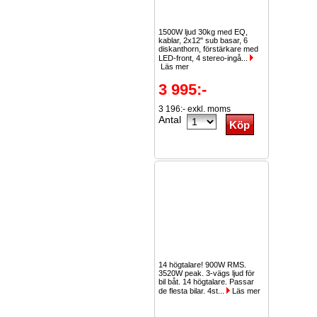
1500W ljud 30kg med EQ,
kablar, 2x12" sub basar, 6
diskanthorn, förstärkare med
LED-front, 4 stereo-ingå...
Läs mer
3 995:-
3 196:- exkl. moms
Antal
14 högtalare! 900W RMS.
3520W peak. 3-vägs ljud för
bil båt. 14 högtalare. Passar
de flesta bilar. 4st...
Läs mer