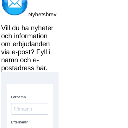
Nyhetsbrev
Vill du ha nyheter
och information
om erbjudanden
via e-post? Fyll i
namn och e-
postadress här.