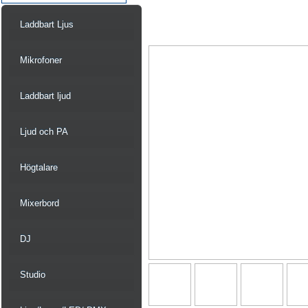
Laddbart Ljus
Mikrofoner
Laddbart ljud
Ljud och PA
Högtalare
Mixerbord
DJ
Studio