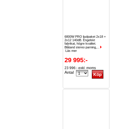
6800W PRO ljudpaket 2x18 +
2x12 140dB. Engelskt
fabrikat, högre kvalitet.
Blåtand stereo parning,...
Läs mer
29 995:-
23 996:- exkl. moms
Antal