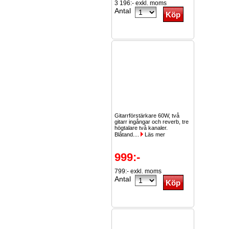
3 196:- exkl. moms
Antal
Gitarrförstärkare 60W, två
gitarr ingångar och reverb, tre
högtalare två kanaler.
Blåtand....
Läs mer
999:-
799:- exkl. moms
Antal