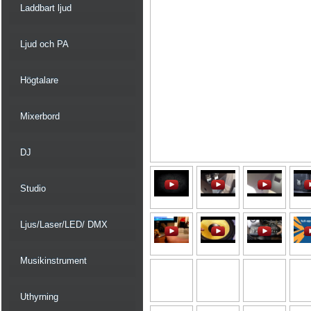
Laddbart ljud
Ljud och PA
Högtalare
Mixerbord
DJ
Studio
Ljus/Laser/LED/ DMX
Musikinstrument
Uthyrning