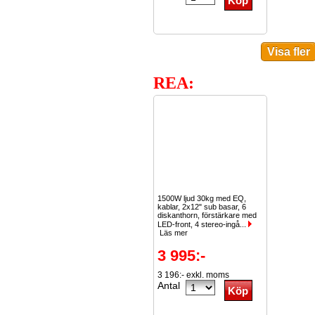
REA:
1500W ljud 30kg med EQ,
kablar, 2x12" sub basar, 6
diskanthorn, förstärkare med
LED-front, 4 stereo-ingå...
Läs mer
3 995:-
3 196:- exkl. moms
Antal