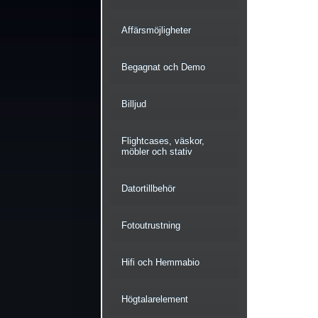
Affärsmöjligheter
Begagnat och Demo
Billjud
Flightcases, väskor,
möbler och stativ
Datortillbehör
Fotoutrustning
Hifi och Hemmabio
Högtalarelement