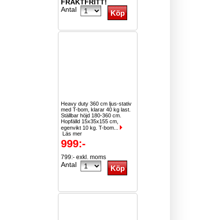
FRAKTFRITT!
Antal
Heavy duty 360 cm ljus-stativ
med T-bom, klarar 40 kg last.
Ställbar höjd 180-360 cm.
Hopfälld 15x35x155 cm,
egenvikt 10 kg. T-bom...
Läs mer
999:-
799:- exkl. moms
Antal