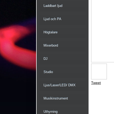
Laddbart ljud
Ljud och PA
Högtalare
Mixerbord
DJ
Studio
Tweet
Ljus/Laser/LED/ DMX
Musikinstrument
Uthyrning