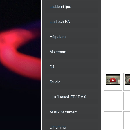
Laddbart ljud
Ljud och PA
Högtalare
Mixerbord
DJ
Studio
Ljus/Laser/LED/ DMX
Musikinstrument
Uthyrning