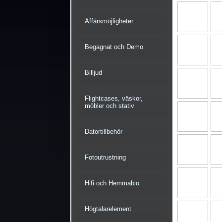
Affärsmöjligheter
Begagnat och Demo
Billjud
Flightcases, väskor,
möbler och stativ
Datortillbehör
Fotoutrustning
Hifi och Hemmabio
Högtalarelement