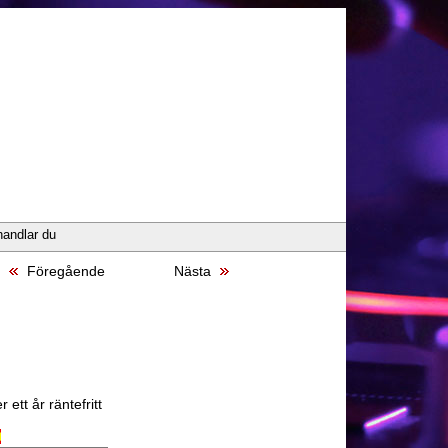
handlar du
Föregående
Nästa
 ett år räntefritt