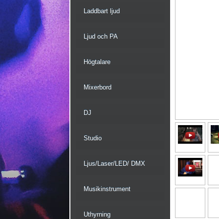
Laddbart ljud
Ljud och PA
Högtalare
Mixerbord
DJ
Studio
Ljus/Laser/LED/ DMX
Musikinstrument
Uthyrning