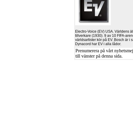
Electro-Voice (EV) USA. Världens 
tillverkare (1930). 9 av 10 FIFA-ar
världsartister kör på EV. Bosch är 
Dynacord har EV i alla lådor.
Prenumerera på vårt nyhetsmejl
till vänster på denna sida.