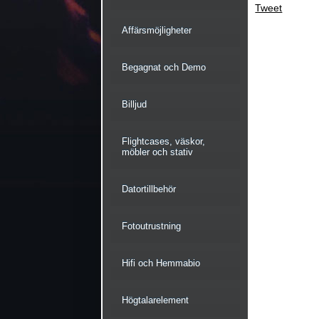
Tweet
Affärsmöjligheter
Begagnat och Demo
Billjud
Flightcases, väskor,
möbler och stativ
Datortillbehör
Fotoutrustning
Hifi och Hemmabio
Högtalarelement