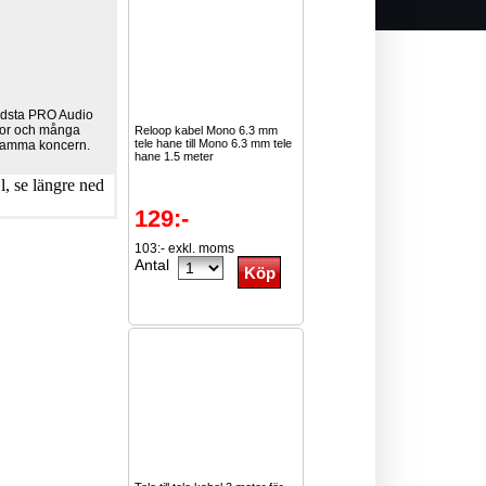
äldsta PRO Audio
enor och många
Reloop kabel Mono 6.3 mm
tele hane till Mono 6.3 mm tele
i samma koncern.
hane 1.5 meter
, se längre ned
129:-
103:- exkl. moms
Antal