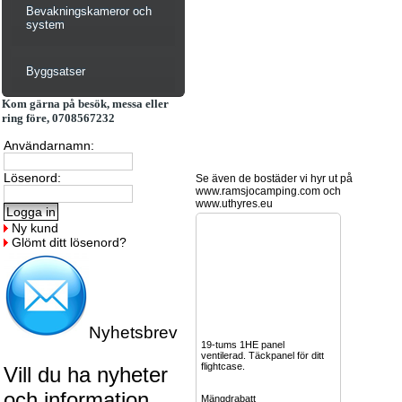
Bevakningskameror och
system
Byggsatser
Kom gärna på besök, messa eller
ring före, 0708567232
Användarnamn:
Lösenord:
Se även de bostäder vi hyr ut på
www.ramsjocamping.com och
www.uthyres.eu
Ny kund
Glömt ditt lösenord?
Nyhetsbrev
19-tums 1HE panel
ventilerad. Täckpanel för ditt
flightcase.
Vill du ha nyheter
och information
Mängdrabatt