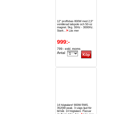
12" proffsbas 800W med 2,5"
ventilerad talspole och 50-oz
magnet. 5kg. 30Hz - 3000Hz.
Stark...
Läs mer
999:-
799:- exkl. moms
Antal
14 högtalare! 900W RMS.
3520W peak. 3-vägs ljud för
bil båt. 14 högtalare. Passar