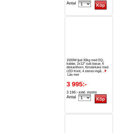
Antal
1500W ljud 30kg med EQ,
kablar, 2x12" sub basar, 6
diskanthorn, förstärkare med
LED-front, 4 stereo-ingå...
Läs mer
3 995:-
3 196:- exkl. moms
Antal