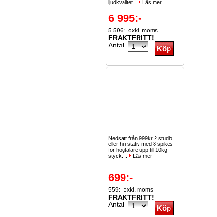
ljudkvalitet...
Läs mer
6 995:-
5 596:- exkl. moms
FRAKTFRITT!
Antal
Nedsatt från 999kr 2 studio
eller hifi stativ med 8 spikes
för högtalare upp till 10kg
styck....
Läs mer
699:-
559:- exkl. moms
FRAKTFRITT!
Antal