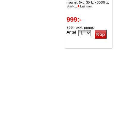
magnet. 5kg. 30Hz - 3000Hz.
Stark...
Läs mer
999:-
799:- exkl. moms
Antal