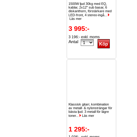
1500W ljud 30kg med EQ,
kablar, 2x12" sub basar, 6
diskanthorn, förstärkare med
LED-front, 4 stereo-ingå...
Läs mer
3 995:-
3 196:- exkl. moms
Antal
Klassisk gitarr, kombination
av metall- & nylonsträngar för
bästa ljud. 3 metall för lägre
toner...
Läs mer
1 295:-