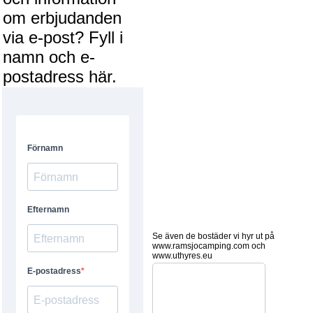
om erbjudanden
via e-post? Fyll i
namn och e-
postadress här.
Se även de bostäder vi hyr ut på
www.ramsjocamping.com och
www.uthyres.eu