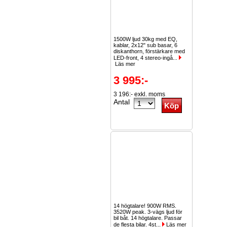
1500W ljud 30kg med EQ,
kablar, 2x12" sub basar, 6
diskanthorn, förstärkare med
LED-front, 4 stereo-ingå...
Läs mer
3 995:-
3 196:- exkl. moms
Antal
14 högtalare! 900W RMS.
3520W peak. 3-vägs ljud för
bil båt. 14 högtalare. Passar
de flesta bilar. 4st...
Läs mer