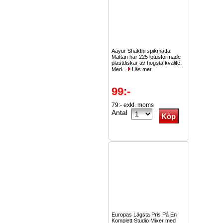
Aayur Shakthi spikmatta
Mattan har 225 lotusformade
plastdiskar av högsta kvalité.
Med...
Läs mer
99:-
79:- exkl. moms
Antal
Europas Lägsta Pris På En
Komplett Studio Mixer med