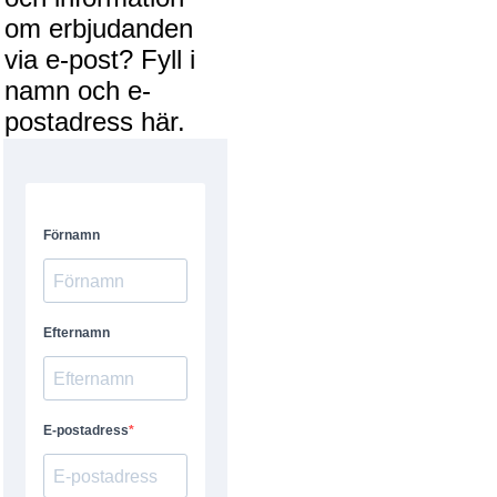
om erbjudanden
via e-post? Fyll i
namn och e-
postadress här.