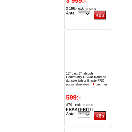
3 995:-
3 196:- exkl. moms
Antal
12" bas, 2" talspole.
Community USA är bland de
dyraste äldsta finaste PRO
audio fabrikaten ...
Läs mer
599:-
479:- exkl. moms
FRAKTFRITT!
Antal