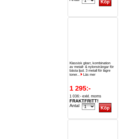
Klassisk gitarr, kombination
av metall- & nylonsträngar för
bästa ljud. 3 metall för lägre
toner...
Läs mer
1 295:-
1 036:- exkl. moms
FRAKTFRITT!
Antal