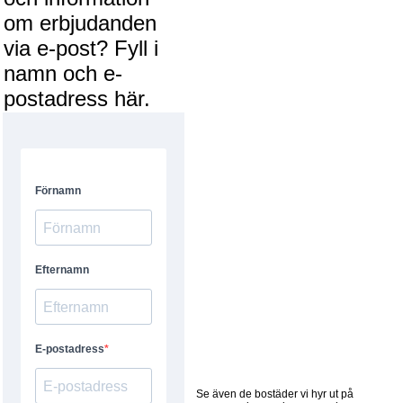
om erbjudanden
via e-post? Fyll i
namn och e-
postadress här.
Se även de bostäder vi hyr ut på