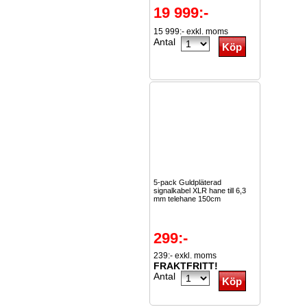
19 999:-
15 999:- exkl. moms
Antal
5-pack Guldpläterad
signalkabel XLR hane till 6,3
mm telehane 150cm
299:-
239:- exkl. moms
FRAKTFRITT!
Antal