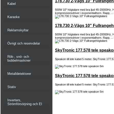
178.730 2-Vägs 10" Fullrangeh
Kabel
500W 10" högtalare med bra ljud 45-20000Hz. H
kompressionsdriver i exponentialhorn. Rapp, ...
Karaoke
178.730 2-Vägs 10" Fullrangeh
Reklamskyltar
500W 10" högtalare med bra ljud 45-20000Hz. H
kompressionsdriver i exponentialhorn. Rapp, ...
Övrigt och reservdelar
SkyTronic 177.578 tele speak
Rök-, snö- och
Speakon till tele kabel 5 meter. SkyTronic 177.5
bubbelmaskiner
Metalldetektorer
SkyTronic 177.578 tele speak
Speakon till tele kabel 5 meter. SkyTronic 177.5
Stativ
Inverters,
Strömförsörjning och El