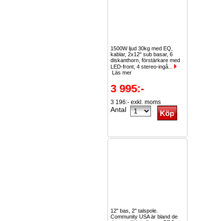
1500W ljud 30kg med EQ,
kablar, 2x12" sub basar, 6
diskanthorn, förstärkare med
LED-front, 4 stereo-ingå...
Läs mer
3 995:-
3 196:- exkl. moms
Antal
12" bas, 2" talspole.
Community USA är bland de