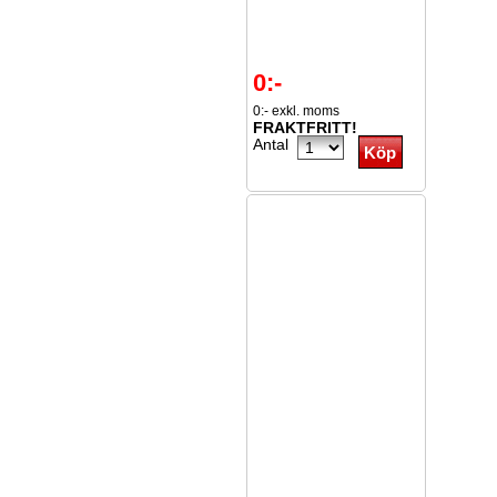
0:-
0:- exkl. moms
FRAKTFRITT!
Antal