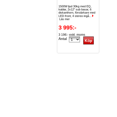
1500W ljud 30kg med EQ,
kablar, 2x12" sub basar, 6
diskanthorn, förstärkare med
LED-front, 4 stereo-ingå...
Läs mer
3 995:-
3 196:- exkl. moms
Antal