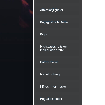
Affärsmöjligheter
Begagnat och Demo
Billjud
Flightcases, väskor,
möbler och stativ
Datortillbehör
Fotoutrustning
Hifi och Hemmabio
Högtalarelement