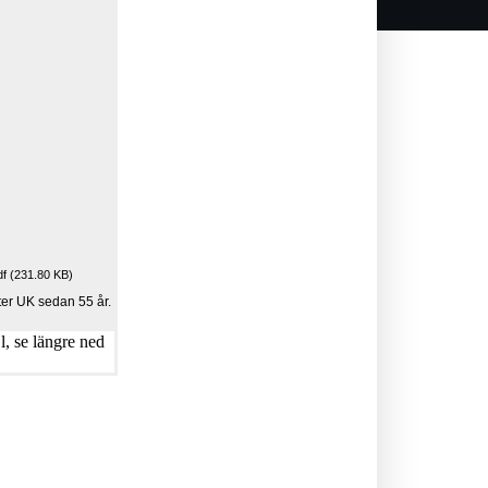
 (231.80 KB)
ter UK sedan 55 år.
, se längre ned