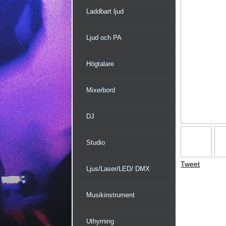
Laddbart ljud
Ljud och PA
Högtalare
Mixerbord
DJ
Studio
Tweet
Ljus/Laser/LED/ DMX
Musikinstrument
Uthyrning