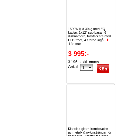
1500W ljud 30kg med EQ,
kablar, 2x12" sub basar, 6
diskanthorn, förstärkare med
LED-front, 4 stereo-ingå...
Läs mer
3 995:-
3 196:- exkl. moms
Antal
Klassisk gitarr, kombination
av metall- & nylonsträngar för