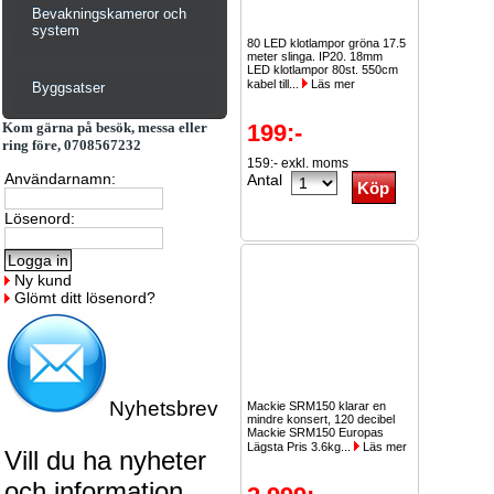
Bevakningskameror och
system
80 LED klotlampor gröna 17.5
meter slinga. IP20. 18mm
LED klotlampor 80st. 550cm
kabel till...
Läs mer
Byggsatser
Kom gärna på besök, messa eller
199:-
ring före, 0708567232
159:- exkl. moms
Användarnamn:
Antal
Lösenord:
Ny kund
Glömt ditt lösenord?
Nyhetsbrev
Mackie SRM150 klarar en
mindre konsert, 120 decibel
Mackie SRM150 Europas
Lägsta Pris 3.6kg...
Läs mer
Vill du ha nyheter
och information