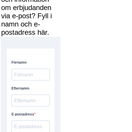
om erbjudanden
via e-post? Fyll i
namn och e-
postadress här.