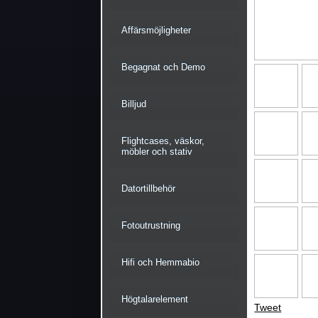
Affärsmöjligheter
Begagnat och Demo
Billjud
Flightcases, väskor,
möbler och stativ
Datortillbehör
Fotoutrustning
Hifi och Hemmabio
Högtalarelement
Tweet