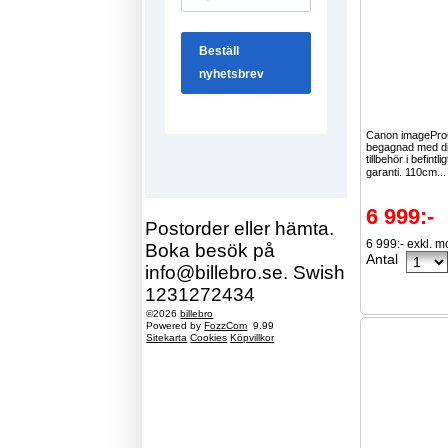
Canon imagePr
begagnad med d
tillbehör i befintl
garanti. 110cm..
6 999:-
Postorder eller hämta.
6 999:- exkl. 
Boka besök på
Antal
info@billebro.se. Swish
1231272434
©2026
billebro
Powered by
FozzCom
9.99
Sitekarta
Cookies
Köpvillkor