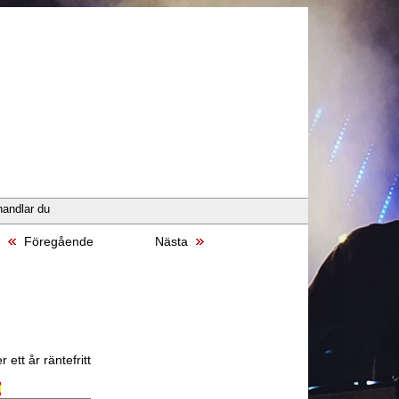
handlar du
Föregående
Nästa
 ett år räntefritt