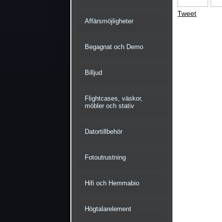
Tweet
Affärsmöjligheter
Begagnat och Demo
Billjud
Flightcases, väskor,
möbler och stativ
Datortillbehör
Fotoutrustning
Hifi och Hemmabio
Högtalarelement