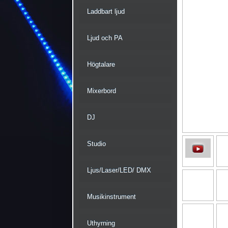
Laddbart ljud
Ljud och PA
Högtalare
Mixerbord
DJ
Studio
Ljus/Laser/LED/ DMX
Musikinstrument
Uthyrning