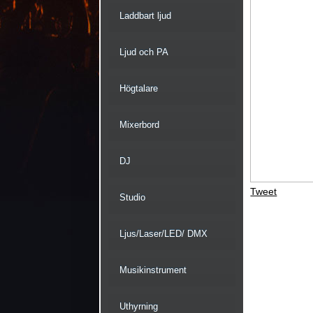
Laddbart ljud
Ljud och PA
Högtalare
Mixerbord
DJ
Tweet
Studio
Ljus/Laser/LED/ DMX
Musikinstrument
Uthyrning