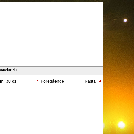
handlar du
m. 30 oz
Föregående
Nästa